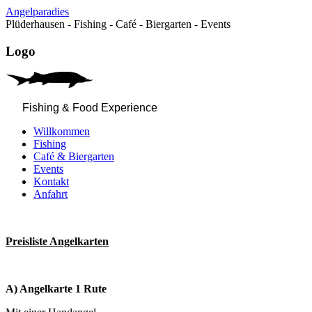
Angelparadies
Plüderhausen - Fishing - Café - Biergarten - Events
Logo
Fishing & Food Experience
Willkommen
Fishing
Café & Biergarten
Events
Kontakt
Anfahrt
Preisliste Angelkarten
A) Angelkarte
1 Rute