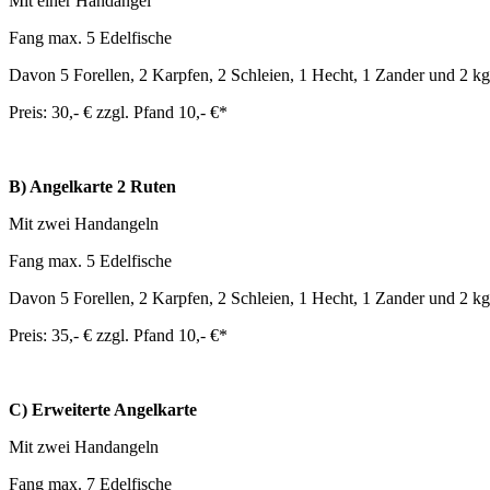
Mit einer Handangel
Fang m
ax. 5 Edel
fische
Davon 5 Forellen, 2 Karpfen
, 2 Schleien, 1 Hecht, 1 Zander
und 2 kg
Preis: 3
0
,-
€
zzgl. Pfand 10,- €*
B) Angelkarte 2 Ruten
Mit zwei Handangeln
Fang max. 5 Edelfische
Davon 5 Forellen, 2 Karpfen, 2 Schleien, 1 Hecht, 1 Zander
und 2 kg
Preis: 35,-
€ zzgl. Pfand 10,- €*
C) Erweiterte Angelkarte
Mit zwei Handangeln
Fang max. 7
Ede
l
fische