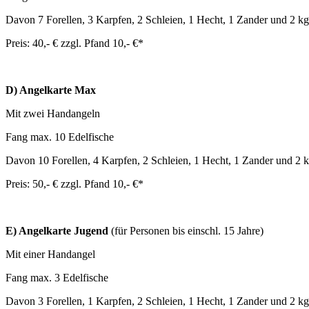
Davon 7 Forellen, 3 Karpfen, 2 Schleien, 1 Hecht, 1 Zander
und 2 kg
Preis: 40
,- €
zzgl. Pfand 10,- €*
D) Angelkarte Max
Mit zwei Handangeln
Fang max. 10
Ede
l
fische
Davon 10 Forellen, 4 Karpfen, 2 Schleien, 1 Hecht, 1 Zander
und 2 k
Preis: 50
,- €
zzgl. Pfand 10,- €*
E) Angelkarte
Jugend
(für Personen bis einschl. 15 Jahre)
Mit einer Handangel
Fang max. 3
Ede
l
fische
Davon 3 Forellen, 1 Karpfen, 2 Schleien, 1 Hecht, 1 Zander
und 2 kg