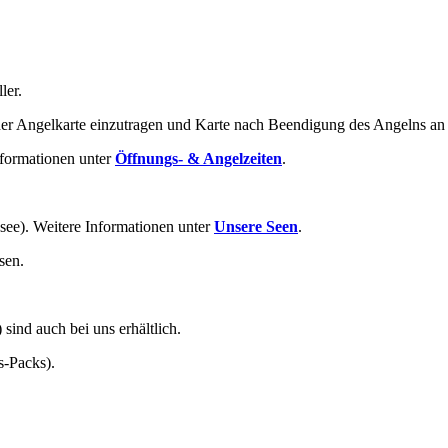
ler.
 der Angelkarte einzutragen und Karte nach Beendigung des Angelns an
nformationen unter
Öffnungs- & Angelzeiten
.
see). Weitere Informationen unter
Unsere Seen
.
sen.
ind auch bei uns erhältlich.
s-Packs).