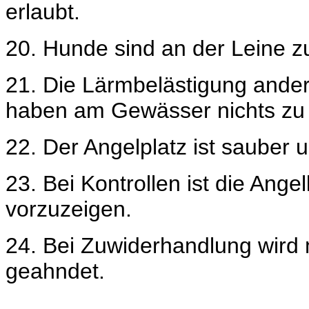
erlaubt.
20. Hunde sind an der Leine z
21.
Die Lärmbelästigung ander
haben am Gewässer nichts zu
22.
Der Angelplatz ist sauber u
2
3.
Bei Kontrollen ist die Ang
vorzuzeigen.
24.
Bei Zuwiderhandlung wird 
geahndet.