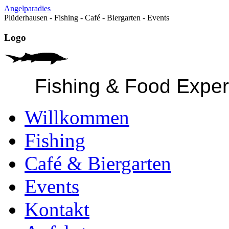
Angelparadies
Plüderhausen - Fishing - Café - Biergarten - Events
Logo
Fishing & Food Expe
Willkommen
Fishing
Café & Biergarten
Events
Kontakt