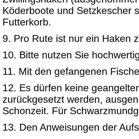
Köderboote und Setzkescher s
Futterkorb.
9.
Pro Rute ist nur ein Haken 
10. Bitte nutzen Sie hochwert
11.
Mit den gefangenen Fische
12.
Es dürfen keine geangelte
zurückgesetzt
werden, ausgen
Schonzeit. Für Schwarzmundgru
13. Den Anweisungen der Aufsic