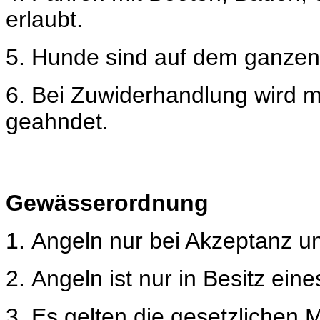
erlaubt.
5.
Hunde sind auf dem ganzen 
6.
Bei Zuwiderhandlung wird m
geahndet.
Gewässerordnung
1.
Angeln nur bei Akzeptanz 
2.
Angeln ist nur in Besitz eine
3. Es
gelten die gesetzlichen