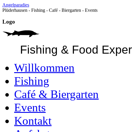
Angelparadies
Plüderhausen - Fishing - Café - Biergarten - Events
Logo
Fishing & Food Expe
Willkommen
Fishing
Café & Biergarten
Events
Kontakt