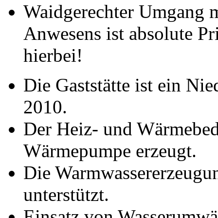
Waidgerechter Umgang mi
Anwesens ist absolute Prio
hierbei!
Die Gaststätte ist ein Ni
2010.
Der Heiz- und Wärmebeda
Wärmepumpe erzeugt.
Die Warmwassererzeugun
unterstützt.
Einsatz von Wasserumwä